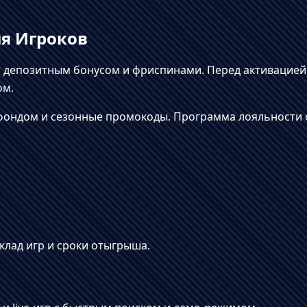
ля Игроков
т с депозитным бонусом и фриспинами. Перед активацие
ом.
 фондом и сезонные промокоды. Программа лояльности
клад игр и сроки отыгрыша.