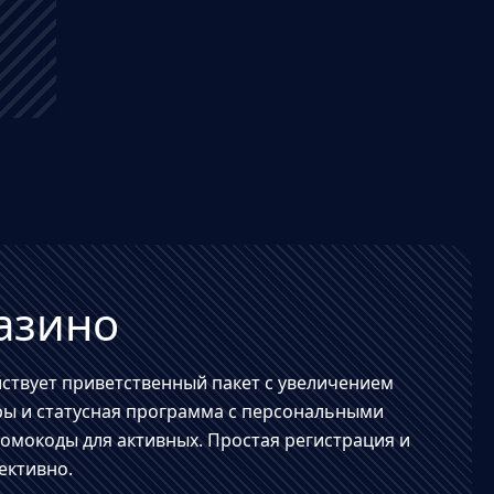
азино
йствует приветственный пакет с увеличением
ры и статусная программа с персональными
омокоды для активных. Простая регистрация и
ективно.