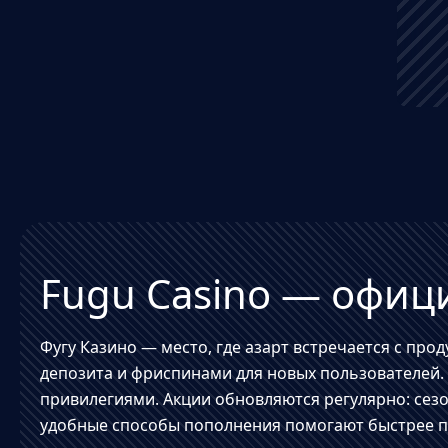
Fugu Casino — офиц
Фугу Казино — место, где азарт встречается с пр
депозита и фриспинами для новых пользователей.
привилегиями. Акции обновляются регулярно: сез
удобные способы пополнения помогают быстрее пе