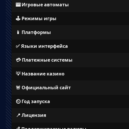
🎰 Игровые автоматы
🕹️ Режимы игры
📱 Платформы
✅ Языки интерфейса
💳 Платежные системы
💡 Название казино
🚨 Официальный сайт
⏲ Год запуска
📍 Лицензия