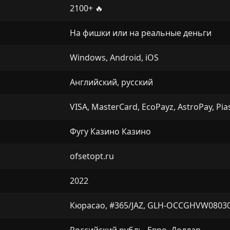
2100+ 🔥
На фишки или на реальные деньги
Windows, Android, iOS
Английский, русский
VISA, MasterCard, EcoPayz, AstroPay, Pias
Фугу Казино Казино
ofsetopt.ru
2022
Кюрасао, #365/JAZ, GLH-OCCGHVW0803