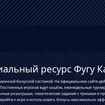
иальный ресурс Фугу К
одуманной бонусной системой. На официальном сайте де
 Постоянных игроков ждут кэшбэк, еженедельные турни
онные розыгрыши, тематические задания с призами и пр
рейти к игре и использовать бонусы максимально эфф