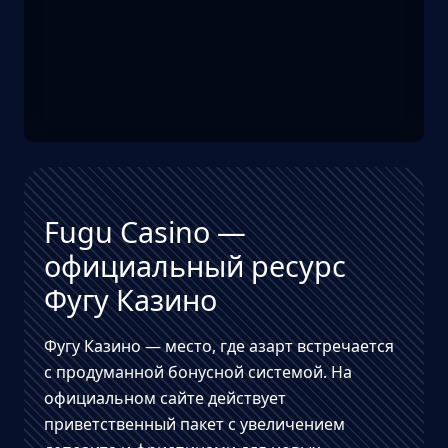
Fugu Casino —
официальный ресурс
Фугу Казино
Фугу Казино — место, где азарт встречается
с продуманной бонусной системой. На
официальном сайте действует
приветственный пакет с увеличением