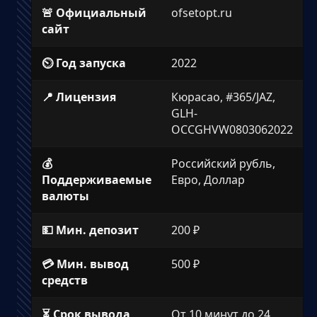
🚨 Официальный
ofsetopt.ru
сайт
⏲ Год запуска
2022
📍 Лицензия
Кюрасао, #365/JAZ,
GLH-
OCCGHVW0803062022
💰
Российский рубль,
Поддерживаемые
Евро, Доллар
валюты
💵 Мин. депозит
200 ₽
💳 Мин. вывод
500 ₽
средств
⏳ Срок вывода
От 10 минут до 24