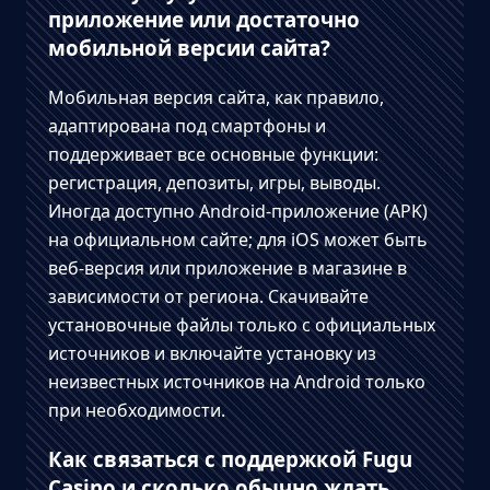
приложение или достаточно
мобильной версии сайта?
Мобильная версия сайта, как правило,
адаптирована под смартфоны и
поддерживает все основные функции:
регистрация, депозиты, игры, выводы.
Иногда доступно Android-приложение (APK)
на официальном сайте; для iOS может быть
веб-версия или приложение в магазине в
зависимости от региона. Скачивайте
установочные файлы только с официальных
источников и включайте установку из
неизвестных источников на Android только
при необходимости.
Как связаться с поддержкой Fugu
Casino и сколько обычно ждать