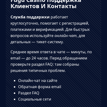
Клиентов И Контакты
Служба поддержки
работает
круглосуточно, помогает с регистрацией,
платежами и верификацией. Для быстрых
вопросов используйте
онлайн-чат
, для
детальных — тикет‑систему.
Среднее время ответа в чате — минуты, по
email — до 24 часов. Перед обращением
проверьте раздел FAQ: там собраны
решения типичных проблем.
Онлайн-чат на сайте
Обратная форма email
Раздел FAQ
Социальные сети