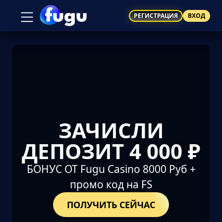
РЕГИСТРАЦИЯ
ВХОД
ЗАЧИСЛИ
ДЕПОЗИТ 4 000 ₽
БОНУС ОТ Fugu Casino 8000 Руб +
промо код на FS
ПОЛУЧИТЬ СЕЙЧАС