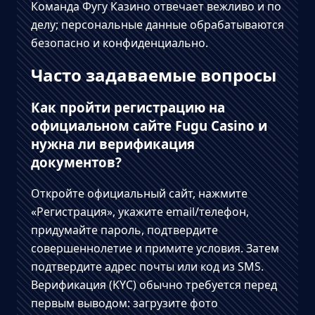
Команда Фугу Казино отвечает вежливо и по
делу; персональные данные обрабатываются
безопасно и конфиденциально.
Часто задаваемые вопросы
Как пройти регистрацию на
официальном сайте Fugu Casino и
нужна ли верификация
документов?
Откройте официальный сайт, нажмите
«Регистрация», укажите email/телефон,
придумайте пароль, подтвердите
совершеннолетие и примите условия. Затем
подтвердите адрес почты или код из SMS.
Верификация (KYC) обычно требуется перед
первым выводом: загрузите фото