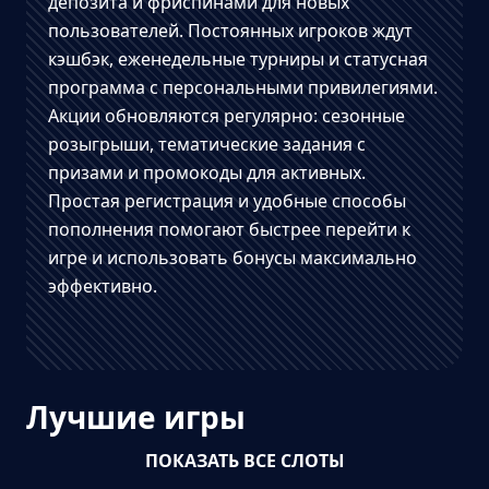
депозита и фриспинами для новых
пользователей. Постоянных игроков ждут
кэшбэк, еженедельные турниры и статусная
программа с персональными привилегиями.
Акции обновляются регулярно: сезонные
розыгрыши, тематические задания с
призами и промокоды для активных.
Простая регистрация и удобные способы
пополнения помогают быстрее перейти к
игре и использовать бонусы максимально
эффективно.
Лучшие игры
ПОКАЗАТЬ ВСЕ СЛОТЫ