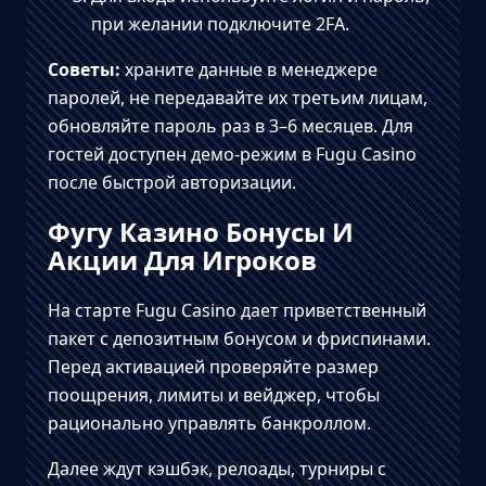
при желании подключите 2FA.
Советы:
храните данные в менеджере
паролей, не передавайте их третьим лицам,
обновляйте пароль раз в 3–6 месяцев. Для
гостей доступен демо‑режим в Fugu Casino
после быстрой авторизации.
Фугу Казино Бонусы И
Акции Для Игроков
На старте Fugu Casino дает приветственный
пакет с депозитным бонусом и фриспинами.
Перед активацией проверяйте размер
поощрения, лимиты и вейджер, чтобы
рационально управлять банкроллом.
Далее ждут кэшбэк, релоады, турниры с