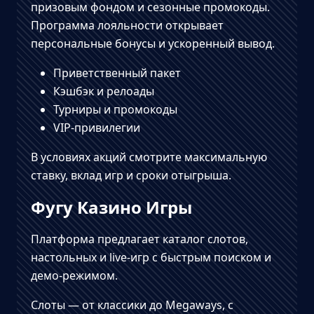
призовым фондом и сезонные промокоды.
Программа лояльности открывает
персональные бонусы и ускоренный вывод.
Приветственный пакет
Кэшбэк и релоады
Турниры и промокоды
VIP-привилегии
В условиях акций смотрите максимальную
ставку, вклад игр и сроки отыгрыша.
Фугу Казино Игры
Платформа предлагает каталог слотов,
настольных и live-игр с быстрым поиском и
демо-режимом.
Слоты — от классики до Megaways, с