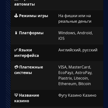
автоматы
🕹️ Режимы игры
На фишки или на
реальные деньги
📱 Платформы
Windows, Android,
iOS
✅ Языки
Английский, русский
интерфейса
💳 Платежные
VISA, MasterCard,
системы
EcoPayz, AstroPay,
Piastrix, Litecoin,
Ethereum, Bitcoin
💡 Название
Фугу Казино Казино
казино