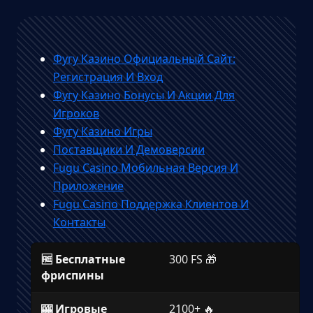
Фугу Казино Официальный Сайт:
Регистрация И Вход
Фугу Казино Бонусы И Акции Для
Игроков
Фугу Казино Игры
Поставщики И Демоверсии
Fugu Casino Мобильная Версия И
Приложение
Fugu Casino Поддержка Клиентов И
Контакты
🆓 Бесплатные
300 FS 🎁
фриспины
🎰 Игровые
2100+ 🔥