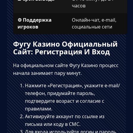
часов
⚙️ Поддержка
Онлайн-чат, e-mail,
игроков
социальные сети
Фугу Казино Официальный
Сайт: Регистрация И Вход
На официальном сайте Фугу Казино процесс
начала занимает пару минут.
Нажмите «Регистрация», укажите e‑mail/
телефон, придумайте пароль,
подтвердите возраст и согласие с
правилами.
Активируйте аккаунт по ссылке из
письма или коду в СМС.
Для входа используйте логин и пароль,