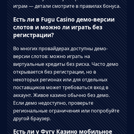
играм — детали смотрите в правилах бонуса.
Есть ли в Fugu Casino демо-версии
слотов и можно ли играть без
регистрации?
Во многих провайдерах доступны демо-
версии слотов: можно играть на
виртуальные кредиты без риска. Часто демо
открывается без регистрации, но в
некоторых регионах или для отдельных
поставщиков может требоваться вход в
аккаунт. Живое казино обычно без демо.
Если демо недоступно, проверьте
региональные ограничения или попробуйте
другой браузер.
Есть ли у Фугу Казино мобильное