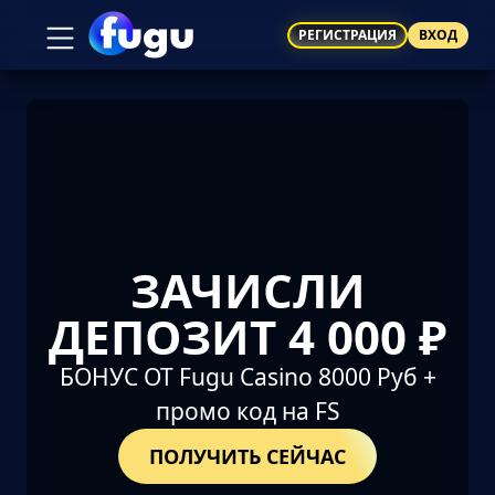
РЕГИСТРАЦИЯ
ВХОД
ЗАЧИСЛИ
ДЕПОЗИТ 4 000 ₽
БОНУС ОТ Fugu Casino 8000 Руб +
промо код на FS
ПОЛУЧИТЬ СЕЙЧАС