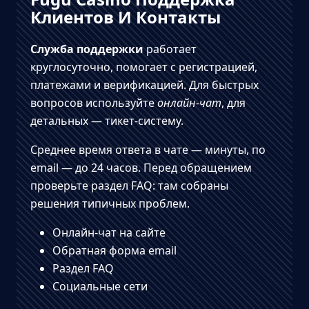
Клиентов И Контакты
Служба поддержки
работает
круглосуточно, помогает с регистрацией,
платежами и верификацией. Для быстрых
вопросов используйте
онлайн-чат
, для
детальных — тикет‑систему.
Среднее время ответа в чате — минуты, по
email — до 24 часов. Перед обращением
проверьте раздел FAQ: там собраны
решения типичных проблем.
Онлайн-чат на сайте
Обратная форма email
Раздел FAQ
Социальные сети