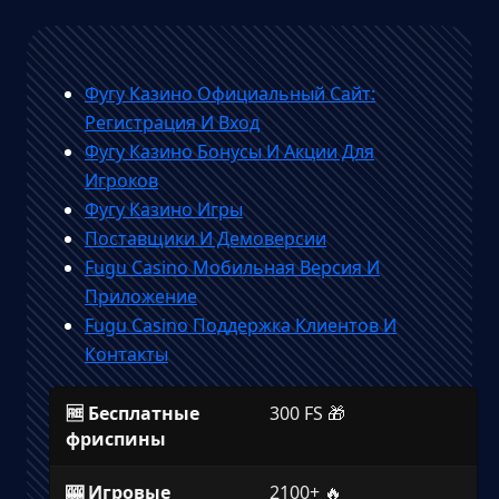
Фугу Казино Официальный Сайт:
Регистрация И Вход
Фугу Казино Бонусы И Акции Для
Игроков
Фугу Казино Игры
Поставщики И Демоверсии
Fugu Casino Мобильная Версия И
Приложение
Fugu Casino Поддержка Клиентов И
Контакты
🆓 Бесплатные
300 FS 🎁
фриспины
🎰 Игровые
2100+ 🔥