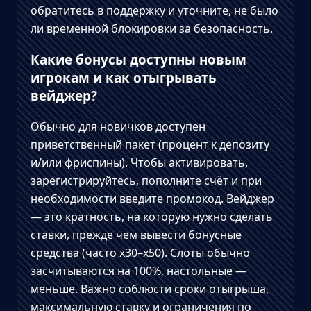
обратитесь в поддержку и уточните, не было
ли временной блокировки за безопасность.
Какие бонусы доступны новым
игрокам и как отыгрывать
вейджер?
Обычно для новичков доступен
приветственный пакет (процент к депозиту
и/или фриспины). Чтобы активировать,
зарегистрируйтесь, пополните счёт и при
необходимости введите промокод. Вейджер
— это кратность, на которую нужно сделать
ставки, прежде чем вывести бонусные
средства (часто x30–x50). Слоты обычно
засчитываются на 100%, настольные —
меньше. Важно соблюсти сроки отыгрыша,
максимальную ставку и ограничения по