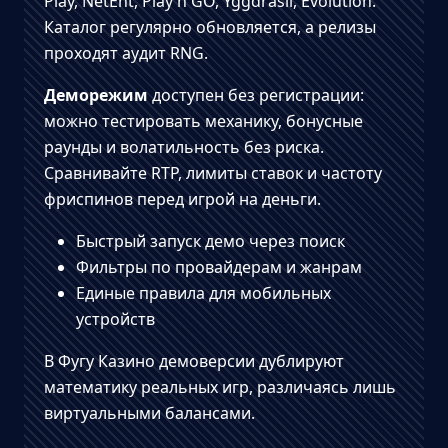
Play, NetEnt, Play’n GO, Yggdrasil, Evolution.
Каталог регулярно обновляется, а релизы
проходят аудит RNG.
Деморежим
доступен без регистрации:
можно тестировать механику, бонусные
раунды и волатильность без риска.
Сравнивайте RTP, лимиты ставок и частоту
фриспинов перед игрой на деньги.
Быстрый запуск демо через поиск
Фильтры по провайдерам и жанрам
Единые правила для мобильных
устройств
В Фугу Казино демоверсии дублируют
математику реальных игр, различаясь лишь
виртуальными балансами.