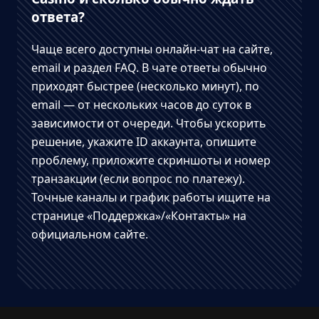
ответа?
Чаще всего доступны онлайн-чат на сайте,
email и раздел FAQ. В чате ответы обычно
приходят быстрее (несколько минут), по
email — от нескольких часов до суток в
зависимости от очереди. Чтобы ускорить
решение, укажите ID аккаунта, опишите
проблему, приложите скриншоты и номер
транзакции (если вопрос по платежу).
Точные каналы и график работы ищите на
странице «Поддержка»/«Контакты» на
официальном сайте.