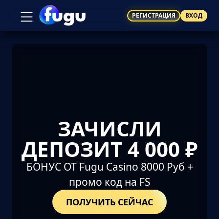
РЕГИСТРАЦИЯ
ВХОД
ЗАЧИСЛИ
ДЕПОЗИТ 4 000 ₽
БОНУС ОТ Fugu Casino 8000 Руб +
промо код на FS
ПОЛУЧИТЬ СЕЙЧАС