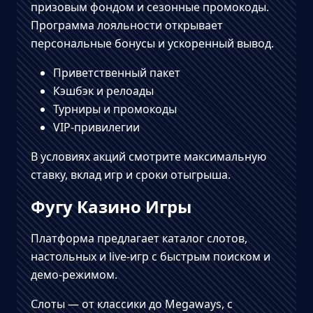
призовым фондом и сезонные промокоды.
Программа лояльности открывает
персональные бонусы и ускоренный вывод.
Приветственный пакет
Кэшбэк и релоады
Турниры и промокоды
VIP-привилегии
В условиях акций смотрите максимальную
ставку, вклад игр и сроки отыгрыша.
Фугу Казино Игры
Платформа предлагает каталог слотов,
настольных и live-игр с быстрым поиском и
демо-режимом.
Слоты — от классики до Megaways, с