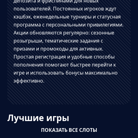
депозита и фриспинами для новых
пользователей. Постоянных игроков ждут
кэшбэк, еженедельные турниры и статусная
программа с персональными привилегиями.
Акции обновляются регулярно: сезонные
розыгрыши, тематические задания с
призами и промокоды для активных.
Простая регистрация и удобные способы
пополнения помогают быстрее перейти к
игре и использовать бонусы максимально
эффективно.
Лучшие игры
ПОКАЗАТЬ ВСЕ СЛОТЫ