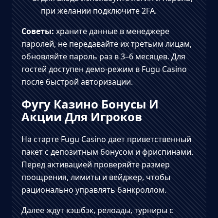
при желании подключите 2FA.
Советы:
храните данные в менеджере
паролей, не передавайте их третьим лицам,
обновляйте пароль раз в 3–6 месяцев. Для
гостей доступен демо‑режим в Fugu Casino
после быстрой авторизации.
Фугу Казино Бонусы И
Акции Для Игроков
На старте Fugu Casino дает приветственный
пакет с депозитным бонусом и фриспинами.
Перед активацией проверяйте размер
поощрения, лимиты и вейджер, чтобы
рационально управлять банкроллом.
Далее ждут кэшбэк, релоады, турниры с