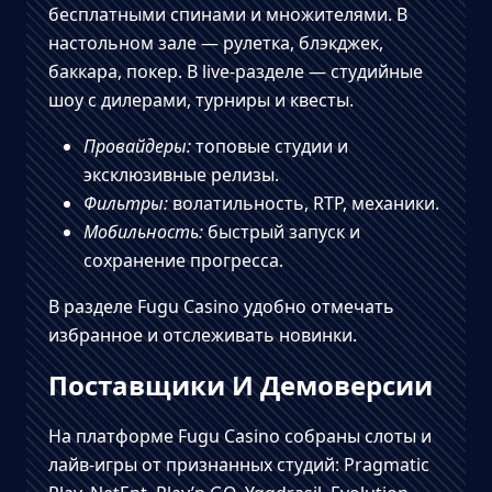
бесплатными спинами и множителями. В
настольном зале — рулетка, блэкджек,
баккара, покер. В live-разделе — студийные
шоу с дилерами, турниры и квесты.
Провайдеры:
топовые студии и
эксклюзивные релизы.
Фильтры:
волатильность, RTP, механики.
Мобильность:
быстрый запуск и
сохранение прогресса.
В разделе Fugu Casino удобно отмечать
избранное и отслеживать новинки.
Поставщики И Демоверсии
На платформе Fugu Casino собраны слоты и
лайв-игры от признанных студий: Pragmatic