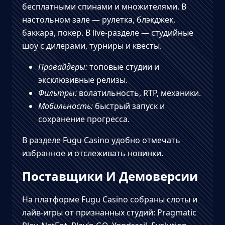
бесплатными спинами и множителями. В
настольном зале — рулетка, блэкджек,
баккара, покер. В live-разделе — студийные
шоу с дилерами, турниры и квесты.
Провайдеры:
топовые студии и
эксклюзивные релизы.
Фильтры:
волатильность, RTP, механики.
Мобильность:
быстрый запуск и
сохранение прогресса.
В разделе Fugu Casino удобно отмечать
избранное и отслеживать новинки.
Поставщики И Демоверсии
На платформе Fugu Casino собраны слоты и
лайв-игры от признанных студий: Pragmatic