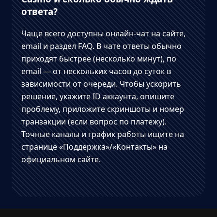
ответа?
Чаще всего доступны онлайн-чат на сайте,
email и раздел FAQ. В чате ответы обычно
приходят быстрее (несколько минут), по
email — от нескольких часов до суток в
зависимости от очереди. Чтобы ускорить
решение, укажите ID аккаунта, опишите
проблему, приложите скриншоты и номер
транзакции (если вопрос по платежу).
Точные каналы и график работы ищите на
странице «Поддержка»/«Контакты» на
официальном сайте.