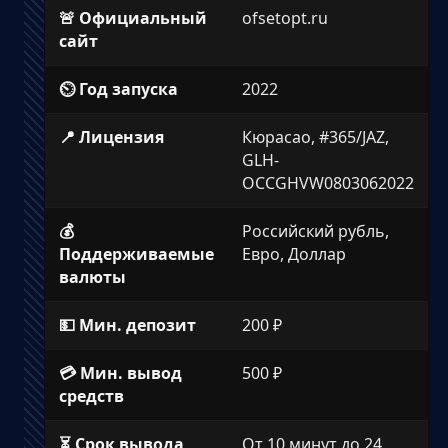
🚨 Официальный
ofsetopt.ru
сайт
⏲ Год запуска
2022
📍 Лицензия
Кюрасао, #365/JAZ,
GLH-
OCCGHVW0803062022
💰
Российский рубль,
Поддерживаемые
Евро, Доллар
валюты
💵 Мин. депозит
200 ₽
💳 Мин. вывод
500 ₽
средств
⏳ Срок вывода
От 10 минут до 24