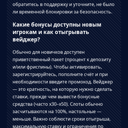
обратитесь в поддержку и уточните, не было
ли временной блокировки за безопасность.
Какие бонусы доступны новым
игрокам и как отыгрывать
вейджер?
Обычно для новичков доступен
приветственный пакет (процент к депозиту
и/или фриспины). Чтобы активировать,
зарегистрируйтесь, пополните счёт и при
необходимости введите промокод. Вейджер
— это кратность, на которую нужно сделать
ставки, прежде чем вывести бонусные
средства (часто x30–x50). Слоты обычно
засчитываются на 100%, настольные —
меньше. Важно соблюсти сроки отыгрыша,
максимальную ставку и ограничения по